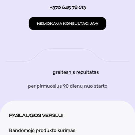
+370 645 78 613
NEMOKAMA KONSULTACIJA
greitesnis rezultatas
per pirmuosius 90 dienų nuo starto
PASLAUGOS VERSLUI
Bandomojo produkto kūrimas