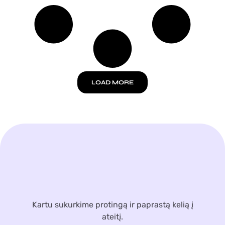
LOAD MORE
Kartu sukurkime protingą ir paprastą kelią į
ateitį.