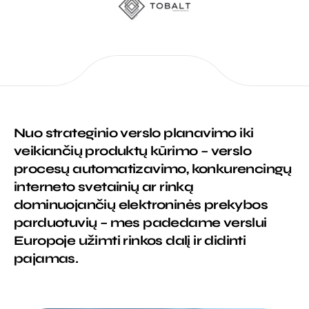
Nuo strateginio verslo planavimo iki
veikiančių produktų kūrimo – verslo
procesų automatizavimo, konkurencingų
interneto svetainių ar rinką
dominuojančių elektroninės prekybos
parduotuvių – mes padedame verslui
Europoje užimti rinkos dalį ir didinti
pajamas.