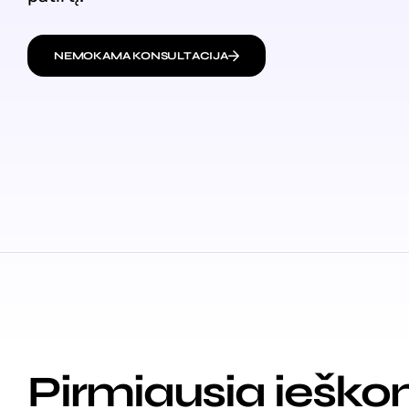
NEMOKAMA KONSULTACIJA
Pirmiausia iešk