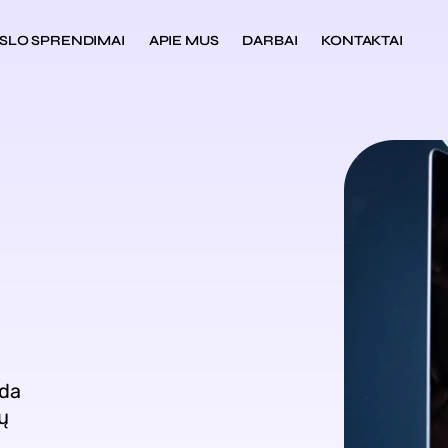
SLO SPRENDIMAI
APIE MUS
DARBAI
KONTAKTAI
eda
ų