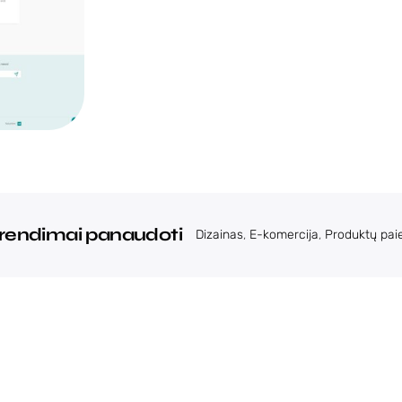
rendimai panaudoti
Dizainas
,
E-komercija
,
Produktų pai