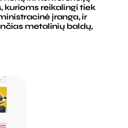
, kurioms reikalingi tiek
nistracinė įranga, ir
nčias metalinių baldų,