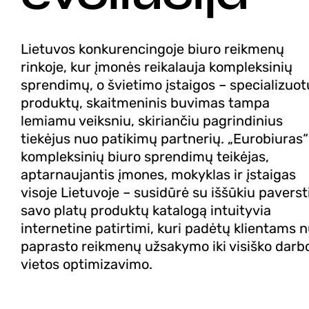
Lietuvos konkurencingoje biuro reikmenų
rinkoje, kur įmonės reikalauja kompleksinių
sprendimų, o švietimo įstaigos – specializuot
produktų, skaitmeninis buvimas tampa
lemiamu veiksniu, skiriančiu pagrindinius
tiekėjus nuo patikimų partnerių. „Eurobiuras“
kompleksinių biuro sprendimų teikėjas,
aptarnaujantis įmones, mokyklas ir įstaigas
visoje Lietuvoje – susidūrė su iššūkiu paverst
savo platų produktų katalogą intuityvia
internetine patirtimi, kuri padėtų klientams 
paprasto reikmenų užsakymo iki visiško darb
vietos optimizavimo.