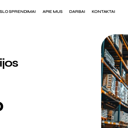
SLO SPRENDIMAI
APIE MUS
DARBAI
KONTAKTAI
ijos
o